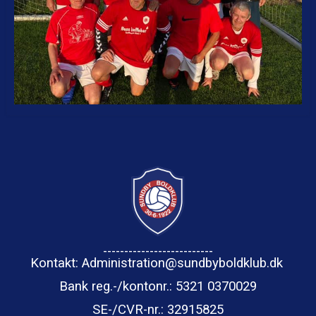
--------------------------
Kontakt: Administration@sundbyboldklub.dk
Bank reg.-/kontonr.: 5321 0370029
SE-/CVR-nr.
: 32915825