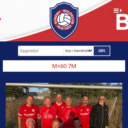
Kun i Herrehold
M+60 7M