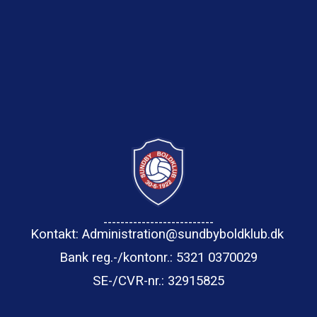
--------------------------
Kontakt: Administration@sundbyboldklub.dk
Bank reg.-/kontonr.: 5321 0370029
SE-/CVR-nr.
: 32915825