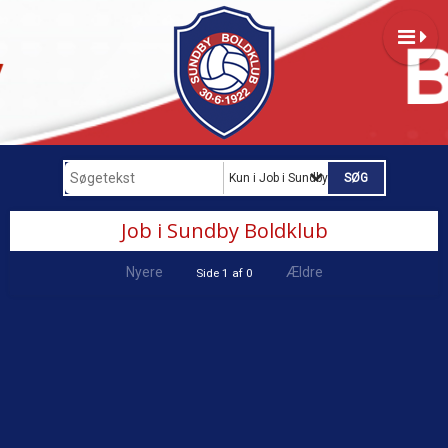
Kun i Job i Sundby Boldklub
Job i Sundby Boldklub
Nyere
Ældre
Side 1 af 0