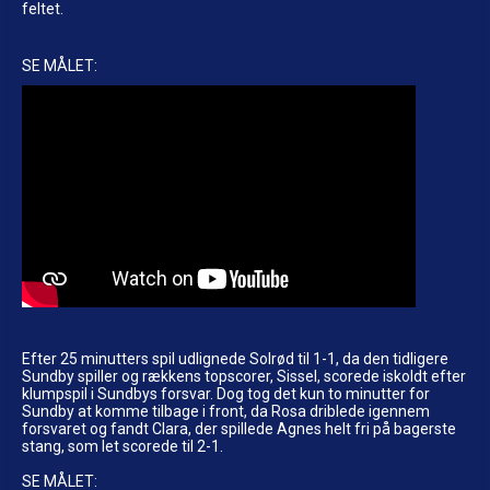
feltet.
SE MÅLET:
Efter 25 minutters spil udlignede Solrød til 1-1, da den tidligere
Sundby spiller og rækkens topscorer, Sissel, scorede iskoldt efter
klumpspil i Sundbys forsvar. Dog tog det kun to minutter for
Sundby at komme tilbage i front, da Rosa driblede igennem
forsvaret og fandt Clara, der spillede Agnes helt fri på bagerste
stang, som let scorede til 2-1.
SE MÅLET: