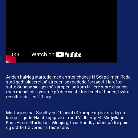
Anden halvleg startede med en stor chance til Solrød, men Rode
stod godt placeret på stregen og reddede forsøget. Herefter
satte Sundby sig igen på kampen og kom til flere store chancer,
men manglede kynisme på den sidste tredjedel af banen, hvilket
resulterede i en 2-1 sejr.
Med sejren har Sundby nu 10 point i 4 kampe og har stadig en
kamp til gode. Næste opgave er mod Vildbjerg/ FC Midtjylland
Kristi Himmelfartsdag i Vildbjerg, hvor Sundby håber på tre point
og støtte fra vores trofaste fans.