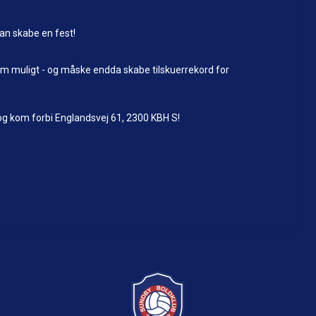
an skabe en fest!
om muligt - og måske endda skabe tilskuerrekord for
g kom forbi Englandsvej 61, 2300 KBH S!