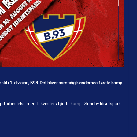
ld i 1. division, B93. Det bliver samtidig kvindernes første kamp
dag i forbindelse med 1. kvinders første kamp i Sundby Idrætspark.