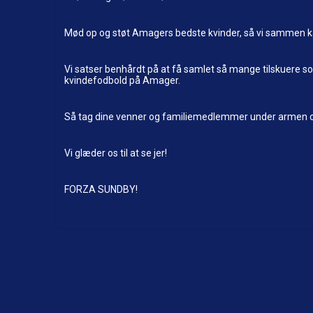
Mød op og støt Amagers bedste kvinder, så vi sammen k
Vi satser benhårdt på at få samlet så mange tilskuere s
kvindefodbold på Amager.
Så tag dine venner og familiemedlemmer under armen o
Vi glæder os til at se jer!
FORZA SUNDBY!