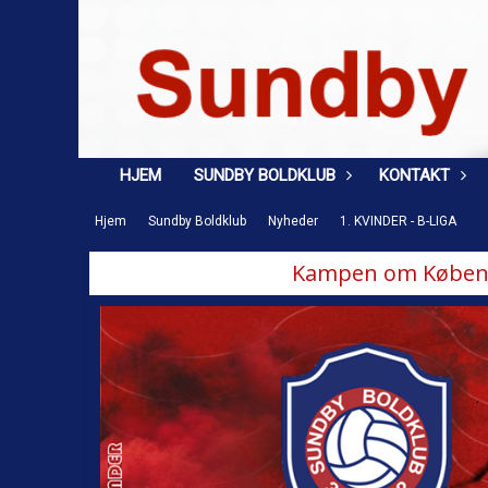
HJEM
SUNDBY BOLDKLUB
KONTAKT
Hjem
Sundby Boldklub
Nyheder
1. KVINDER - B-LIGA
Kampen om Københ