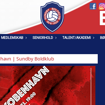
MEDLEMSKAB
SENIORHOLD
TALENT/AKADEMI
BØ
avn | Sundby Boldklub