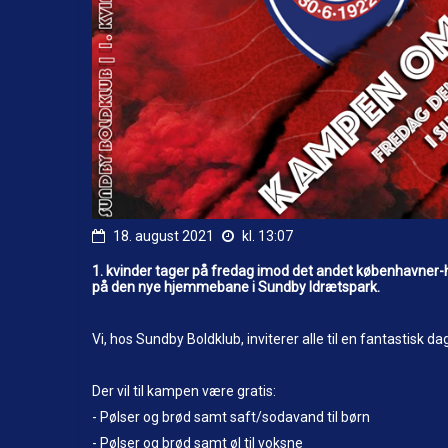
18. august 2021
kl. 13:07
1. kvinder tager på fredag imod det andet københavner-ho
på den nye hjemmebane i Sundby Idrætspark.
Vi, hos Sundby Boldklub, inviterer alle til en fantastisk 
Der vil til kampen være gratis:
- Pølser og brød samt saft/sodavand til børn
- Pølser og brød samt øl til voksne