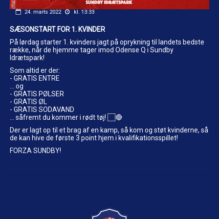
24. marts 2022
kl. 13:33
SÆSONSTART FOR 1. KVINDER
På lørdag starter 1. kvinders jagt på oprykning til landets bedste
række, når de hjemme tager imod Odense Q i Sundby
Idrætspark!
Som altid er der:
-
GRATIS ENTRE
… og
-
GRATIS PØLSER
-
GRATIS ØL
-
GRATIS SODAVAND
... såfremt du kommer i rødt tøj!
Der er lagt op til et brag af en kamp, så kom og støt kvinderne, så
de kan hive de første 3 point hjem i kvalifikationsspillet!
FORZA SUNDBY!