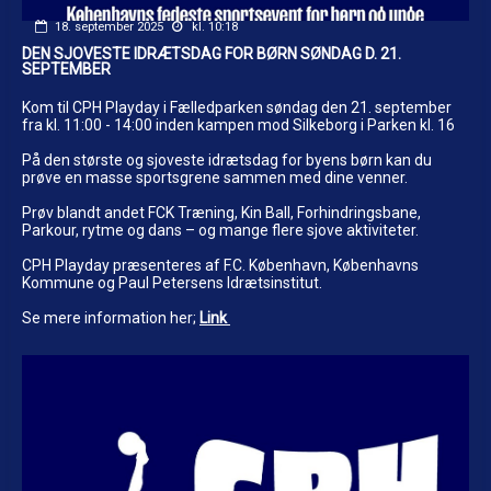
18. september 2025
kl. 10:18
DEN SJOVESTE IDRÆTSDAG FOR BØRN SØNDAG D. 21.
SEPTEMBER
Kom til CPH Playday i Fælledparken
søndag den 21. september
fra kl. 11:00 - 14:00
inden kampen mod Silkeborg i Parken kl. 16
På den største og sjoveste idrætsdag for byens børn kan du
prøve en masse sportsgrene sammen med dine venner.
Prøv blandt andet FCK Træning, Kin Ball, Forhindringsbane,
Parkour, rytme og dans – og mange flere sjove aktiviteter.
CPH Playday præsenteres af F.C. København, Københavns
Kommune og Paul Petersens Idrætsinstitut.
Se mere information her;
Link