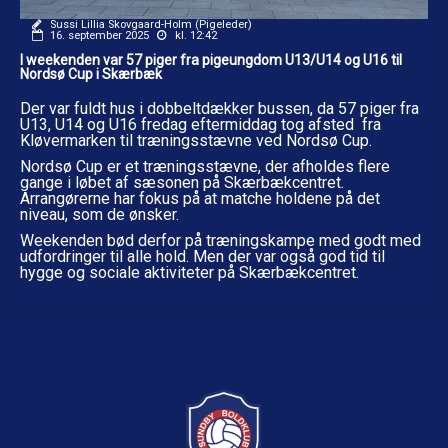
Sussi Lillia Skovgaard-Holm (Pigeleder)
16. september 2025
kl. 12:42
I weekenden var 57 piger fra pigeungdom U13/U14 og U16 til
Nordsø Cup i Skærbæk
Der var fuldt hus i dobbeltdækker bussen, da 57 piger fra
U13, U14 og U16 fredag eftermiddag tog afsted fra
Kløvermarken til træningsstævne ved Nordsø Cup.
Nordsø Cup er et træningsstævne, der afholdes flere
gange i løbet af sæsonen på Skærbækcentret.
Arrangørerne har fokus på at matche holdene på det
niveau, som de ønsker.
Weekenden bød derfor på træningskampe med godt med
udfordringer til alle hold. Men der var også god tid til
hygge og sociale aktiviteter på Skærbækcentret.