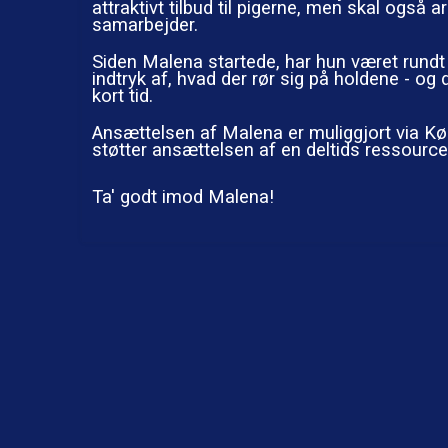
attraktivt tilbud til pigerne, men skal også a
samarbejder.
Siden Malena startede, har hun været rundt
indtryk af, hvad der rør sig på holdene - og
kort tid.
Ansættelsen af Malena er muliggjort via 
støtter ansættelsen af en deltids ressource
Ta' godt imod Malena!