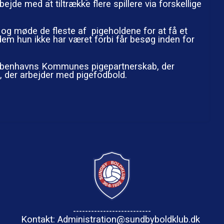
rbejde med at tiltrække flere spillere via forskellige
 og møde de fleste af pigeholdene for at få et
 dem hun ikke har været forbi får besøg inden for
Københavns Kommunes pigepartnerskab, der
, der arbejder med pigefodbold.
--------------------------
Kontakt: Administration@sundbyboldklub.dk