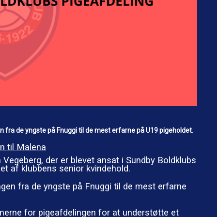
 fra de yngste på Fnuggi til de mest erfarne på U19 pigeholdet.
n til Malena
Vegeberg, der er blevet ansat i Sundby Boldklubs
 et af klubbens senior kvindehold.
gen fra de yngste på Fnuggi til de mest erfarne
rne for pigeafdelingen for at understøtte et