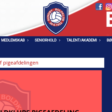
MEDLEMSKAB
SENIORHOLD
TALENT/AKADEMI
BØ
af pigeafdelingen