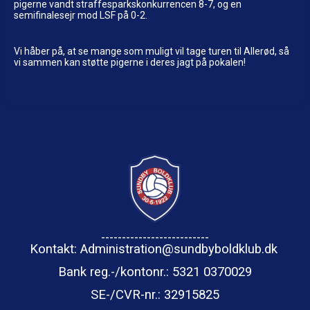
pigerne vandt straffesparkskonkurrencen 8-7, og en
semifinalesejr mod LSF på 0-2.
Vi håber på, at se mange som muligt vil tage turen til Allerød, så
vi sammen kan støtte pigerne i deres jagt på pokalen!
--------------------------
Kontakt: Administration@sundbyboldklub.dk
Bank reg.-/kontonr.: 5321 0370029
SE-/CVR-nr.
: 32915825