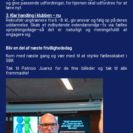
og give passende udfordringer, for hjernen skal udfordres for at
lære nyt.
3. Klar handling i klubben – nu
Rekruttér ungtrænere fra 6.–8. kl., giv ansvar og følg op på deres
uddannelse. Skab et indbydende indendørsmiljø—fx via fælles
oprydningsdage—så det er naturligt og meningsfuldt at
engagere sig.
Bliv en del af næste frivillighedsdag
Kom med næste gang og vær med til at styrke fællesskabet i
SBK
Tak til Patricio Juarez for de fine billeder og tak til alle
fremmødte!