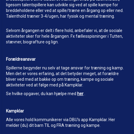
ligesom talentspillere kan udvikle sig ved at spille kampe for
breddeholdene eller ved at spille/træne en årgang op eller ned.
Talenthold træner 3-4/ugen, har fysisk og mental træning.
Selvom årgangen er delt i flere hold, anbefaler vi, at de sociale
aktiviteter sker for hele årgangen. Fx fællesspisninger i Tutten,
stævner, biografture og lign.
Forældreansvar
Spillerne begynder nu selv at tage ansvar for træning og kamp.
Men det er vores erfaring, at det betyder meget, at forældre
bliver ved med at bakke op om træning, kampe og sociale
aktiviteter ved at følge med på Kampklar.
Se hvilke opgaver, du kan hjælpe med
her
.
Kampklar
Alle vores hold kommunikerer via DBU's app Kampklar. Her
melder (du) dit barn TIL og FRA træning og kampe.