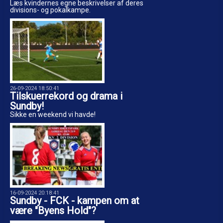
Læs kvindernes egne beskrivelser af deres
divisions- og pokalkampe.
26-09-2024 18:50:41
Tilskuerrekord og drama i
Sundby!
Sikke en weekend vi havde!
16-09-2024 20:18:41
Sundby - FCK - kampen om at
være "Byens Hold"?