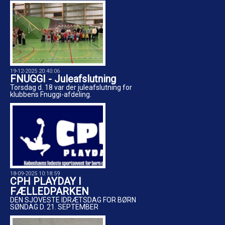
19-12-2025 20:40:06
FNUGGI - Juleafslutning
Torsdag d. 18 var der juleafslutning for
klubbens Fnuggi-afdeling.
18-09-2025 10:18:59
CPH PLAYDAY I
FÆLLEDPARKEN
DEN SJOVESTE IDRÆTSDAG FOR BØRN
SØNDAG D. 21. SEPTEMBER