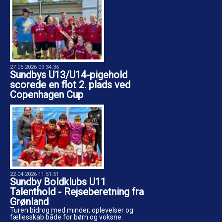
27-05-2026 09:34:36
Sundbys U13/U14-pigehold
scorede en flot 2. plads ved
Copenhagen Cup
22-04-2026 11:51:51
Sundby Boldklubs U11
Talenthold - Rejseberetning fra
Grønland
Turen bidrog med minder, oplevelser og
fællesskab både for børn og voksne.