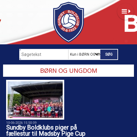
Kun i BØRN OG UNGDOM
BØRN OG UNGDOM
10-06-2026 15:50:09
Sundby Boldklubs piger på
fællestur til Madsby Pige Cup