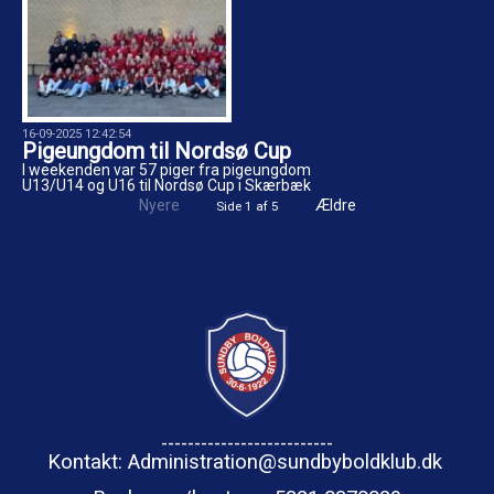
16-09-2025 12:42:54
Pigeungdom til Nordsø Cup
I weekenden var 57 piger fra pigeungdom
U13/U14 og U16 til Nordsø Cup i Skærbæk
Nyere
Ældre
Side 1 af 5
--------------------------
Kontakt: Administration@sundbyboldklub.dk