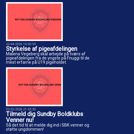
22-04-2026 10:00:59
Styrkelse af pigeafdelingen
Malena Vegeberg skal arbejde på tværs af
pigeafdelingen fra de yngste på Fnuggi til de
mest erfarne på U19 pigeholdet.
02-02-2026 21:53:32
Tilmeld dig Sundby Boldklubs
Venner nu!
Så det tid til at melde dig ind i SBK venner og
støtte ungdommen!