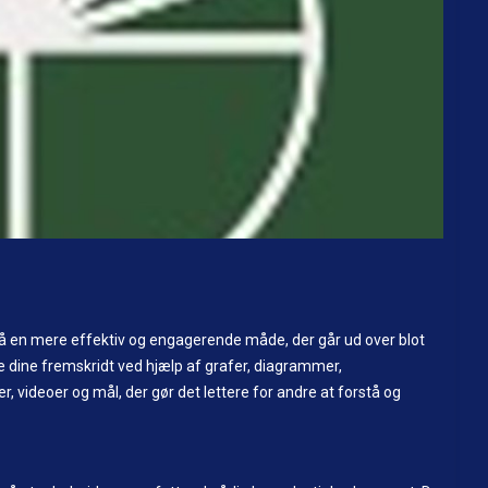
 på en mere effektiv og engagerende måde, der går ud over blot
 dine fremskridt ved hjælp af grafer, diagrammer,
er, videoer og mål, der gør det lettere for andre at forstå og