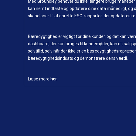
Med Groundley behøver du ikke længere bruge måneder 
kan nemt indtaste og opdatere dine data månedligt, og
skabeloner til at oprette ESG-rapporter, der opdateres r
Bæredygtighed er vigtigt for dine kunder, og det kan væ
dashboard, der kan bruges til kundemøder, kan dit sal
selvtillid, selv når der ikke er en bæredygtighedsrepræ
bæredygtighedsindsats og demonstrere dens værdi.
Læse mere
her