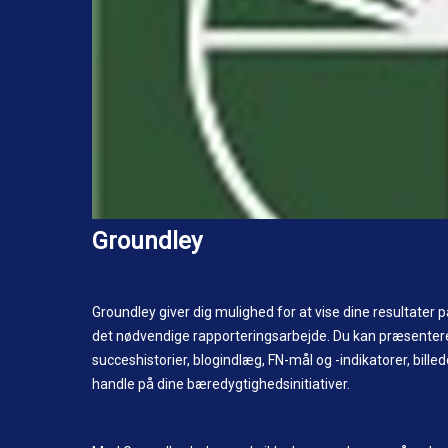
Groundley
Groundley giver dig mulighed for at vise dine resultater
det nødvendige rapporteringsarbejde. Du kan præsentere
succeshistorier, blogindlæg, FN-mål og -indikatorer, billed
handle på dine bæredygtighedsinitiativer.