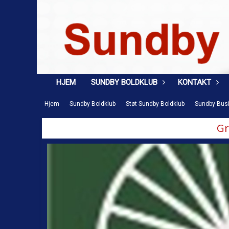
HJEM
SUNDBY BOLDKLUB
KONTAKT
Hjem
Sundby Boldklub
Støt Sundby Boldklub
Sundby Bus
Gr