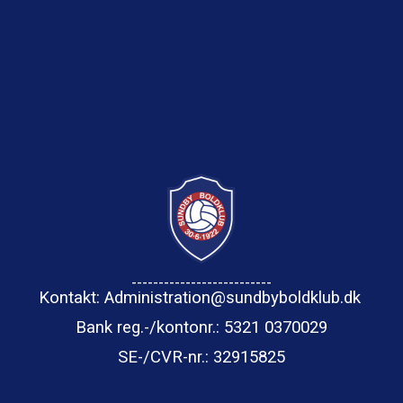
--------------------------
Kontakt: Administration@sundbyboldklub.dk
Bank reg.-/kontonr.: 5321 0370029
SE-/CVR-nr.
: 32915825