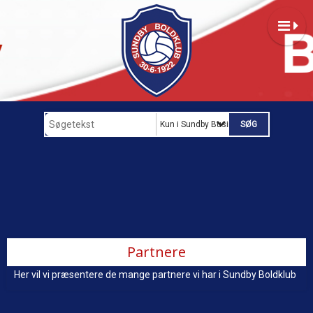
Kun i Sundby Business Network
Partnere
Her vil vi præsentere de mange partnere vi har i Sundby Boldklub