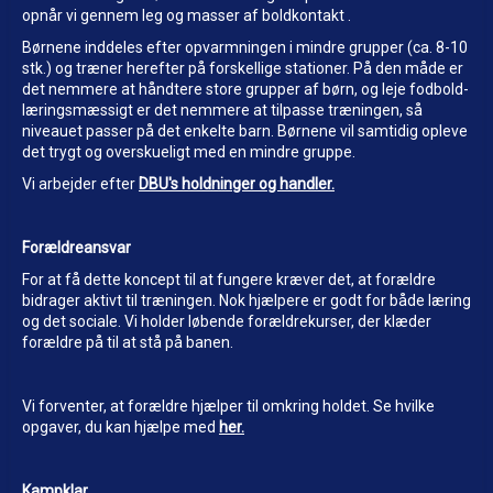
opnår vi gennem leg og masser af boldkontakt
.
Børnene inddeles efter opvarmningen i mindre grupper (ca. 8-10
stk.) og træner herefter på forskellige stationer. På den måde er
det nemmere at håndtere store grupper af børn, og leje fodbold-
læringsmæssigt er det nemmere
at tilpasse træningen, så
niveauet passer på det enkelte barn.
Børnene vil samtidig opleve
det trygt og overskueligt med en mindre gruppe.
Vi arbejder efter
DBU's holdninger og handler.
Forældreansvar
For at få dette koncept til at fungere kræver det, at forældre
bidrager aktivt til træningen.
Nok hjælpere er godt for både læring
og det sociale.
Vi holder løbende forældrekurser, der klæder
forældre på til at stå på banen.
Vi forventer, at forældre hjælper til omkring holdet. Se hvilke
opgaver, du kan hjælpe med
her.
Kampklar