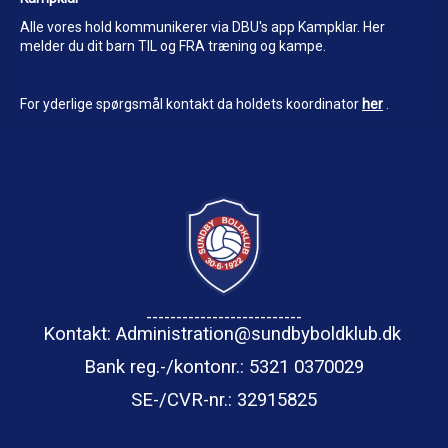
Alle vores hold kommunikerer via DBU's app Kampklar. Her
melder du dit barn TIL og FRA træning og kampe.
For yderlige spørgsmål kontakt da holdets koordinator
her
.
--------------------------
Kontakt: Administration@sundbyboldklub.dk
Bank reg.-/kontonr.: 5321 0370029
SE-/CVR-nr.
: 32915825