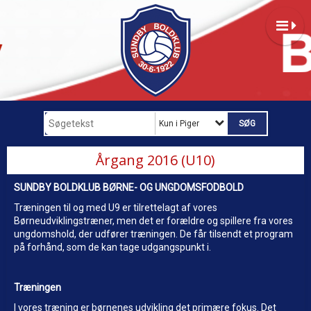
Kun i Piger
Årgang 2016 (U10)
SUNDBY BOLDKLUB BØRNE- OG UNGDOMSFODBOLD
Træningen til og med U9 er tilrettelagt af vores
Børneudviklingstræner, men det er forældre og spillere fra vores
ungdomshold, der udfører træningen. De får tilsendt et program
på forhånd, som de kan tage udgangspunkt i.
Træningen
I vores træning er børnenes udvikling det primære fokus. Det