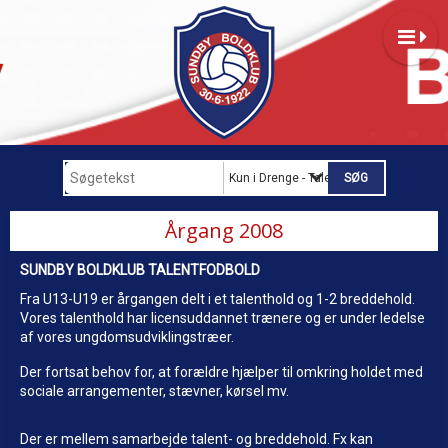
Kun i Drenge - Talent
Årgang 2008
SUNDBY BOLDKLUB TALENTFODBOLD
Fra U13-U19 er årgangen delt i et talenthold og 1-2 breddehold.
Vores talenthold har licensuddannet trænere og er under ledelse
af vores ungdomsudviklingstræer.
Der fortsat behov for, at forældre hjælper til omkring holdet med
sociale arrangementer, stævner, kørsel mv.
Der er mellem samarbejde talent- og breddehold. Fx kan