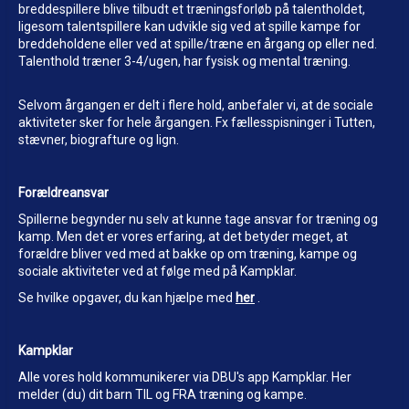
breddespillere blive tilbudt et træningsforløb på talentholdet,
ligesom talentspillere kan udvikle sig ved at spille kampe for
breddeholdene eller ved at spille/træne en årgang op eller ned.
Talenthold træner 3-4/ugen, har fysisk og mental træning.
Selvom årgangen er delt i flere hold, anbefaler vi, at de sociale
aktiviteter sker for hele årgangen. Fx fællesspisninger i Tutten,
stævner, biografture og lign.
Forældreansvar
Spillerne begynder nu selv at kunne tage ansvar for træning og
kamp. Men det er vores erfaring, at det betyder meget, at
forældre bliver ved med at bakke op om træning, kampe og
sociale aktiviteter ved at følge med på Kampklar.
Se hvilke opgaver, du kan hjælpe med
her
.
Kampklar
Alle vores hold kommunikerer via DBU's app Kampklar. Her
melder (du) dit barn TIL og FRA træning og kampe.