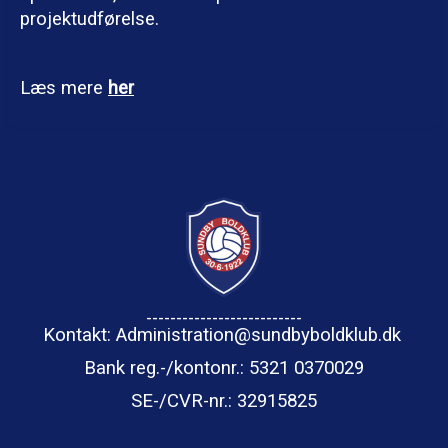
projektudførelse.
Læs mere
her
--------------------------
Kontakt: Administration@sundbyboldklub.dk
Bank reg.-/kontonr.: 5321 0370029
SE-/CVR-nr.
: 32915825