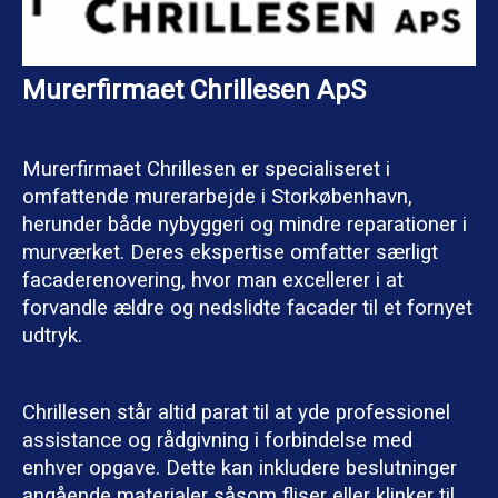
Murerfirmaet Chrillesen ApS
Murerfirmaet Chrillesen er specialiseret i
omfattende murerarbejde i Storkøbenhavn,
herunder både nybyggeri og mindre reparationer i
murværket. Deres ekspertise omfatter særligt
facaderenovering, hvor man excellerer i at
forvandle ældre og nedslidte facader til et fornyet
udtryk.
Chrillesen står altid parat til at yde professionel
assistance og rådgivning i forbindelse med
enhver opgave. Dette kan inkludere beslutninger
angående materialer såsom fliser eller klinker til