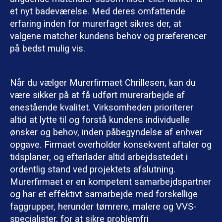
et nyt badeværelse. Med deres omfattende
erfaring inden for murerfaget sikres der, at
valgene matcher kundens behov og præferencer
på bedst mulig vis.
Når du vælger Murerfirmaet Chrillesen, kan du
være sikker på at få udført murerarbejde af
enestående kvalitet. Virksomheden prioriterer
altid at lytte til og forstå kundens individuelle
ønsker og behov, inden påbegyndelse af enhver
opgave. Firmaet overholder konsekvent aftaler og
tidsplaner, og efterlader altid arbejdsstedet i
ordentlig stand ved projektets afslutning.
Murerfirmaet er en kompetent samarbejdspartner
og har et effektivt samarbejde med forskellige
faggrupper, herunder tømrere, malere og VVS-
specialister, for at sikre problemfri